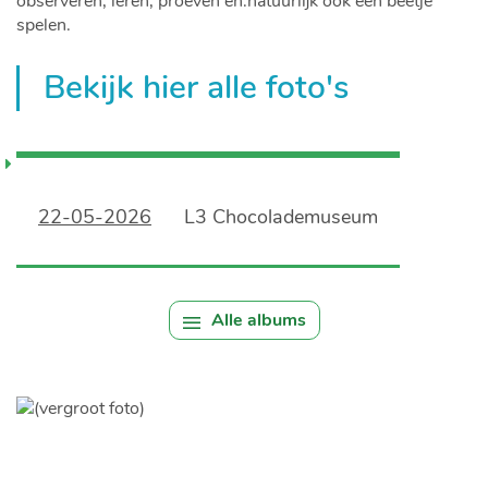
observeren, leren, proeven en.natuurlijk ook een beetje
spelen.
Bekijk hier alle foto's
22-05-2026
L3 Chocolademuseum
Alle albums