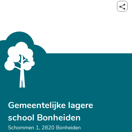
Deel
deze
pagi
Gemeentelijke lagere
school Bonheiden
Schommen 1
,
2820
Bonheiden