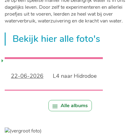
ze op een speelse manier hoe belangrijk water is in ons
dagelijks leven. Door zelf te experimenteren en allerlei
proefjes uit te voeren, leerden ze heel wat bij over
waterverbruik, waterzuivering en de kracht van water.
Bekijk hier alle foto's
22-06-2026
L4 naar Hidrodoe
Alle albums