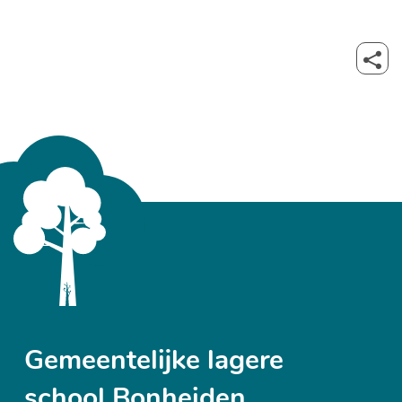
Deel
deze
pagi
Gemeentelijke lagere
school Bonheiden